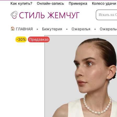
Как купить?
Онлайн-запись
Примерка
Колесо удачи
🏠
ГЛАВНАЯ
Бижутерия
Ожерелья
Ожерелье
-30%
Предзаказ