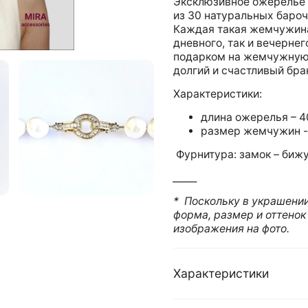
Эксклюзивное ожерелье 
из 30 натуральных баро
Каждая такая жемчужина
дневного, так и вечерне
подарком на жемчужную
долгий и счастливый бра
Характеристики:
длина ожерелья – 4
размер жемчужин - 
Фурнитура: замок – бижу
_____
* Поскольку в украшени
форма, размер и оттенок
изображения на фото.
Характеристики