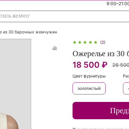
9:00–21:0
 из 30 барочных жемчужин
(2)
Ожерелье из 30
18 500 ₽
26 500
Цвет фурнитуры
Ра
золотистый
Пред