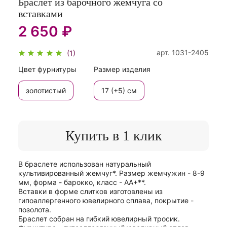
Браслет из барочного жемчуга со
вставками
2 650 ₽
арт.
1031-2405
(1)
Цвет фурнитуры
Размер изделия
золотистый
17 (+5) см
Купить в 1 клик
В браслете использован натуральный
культивированный жемчуг*. Размер жемчужин - 8-9
мм, форма - барокко, класс - АА+**.
Вставки в форме слитков изготовлены из
гипоаллергенного ювелирного сплава, покрытие -
позолота.
Браслет собран на гибкий ювелирный тросик.