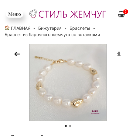
0
Меню
Открыть меню
🏠
ГЛАВНАЯ
Бижутерия
Браслеты
Браслет из барочного жемчуга со вставками