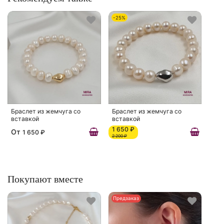
-25%
Браслет из жемчуга со
Браслет из жемчуга со
вставкой
вставкой
1 650 ₽
От
1 650 ₽
2 200 ₽
Покупают вместе
Предзаказ