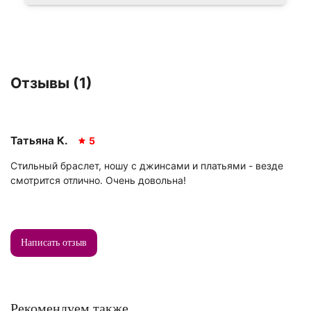
Отзывы (1)
Татьяна К.
5
Стильный браслет, ношу с джинсами и платьями - везде
смотрится отлично. Очень довольна!
Написать отзыв
Рекомендуем также