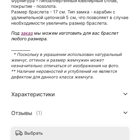
Фурнитура – гипоаллергенный ювелирный сплав,
покрытие - позолота.
Размер браслета - 17 см. Тип замка - карабин с
удлинительной цепочкой 5 см, что позволяет в случае
необходимости увеличить размер браслета.
Под
заказ
мы можем изготовить для вас браслет
любого размера.
__________
* Поскольку в украшении использован натуральный
жемчуг, оттенок и размер жемчужин может
незначительно отличаться от изображения на фото.
** Наличие неровностей и углублений не является
дефектом для данного класса жемчуга.
Характеристики
Отзывы
(1)
Выбрать