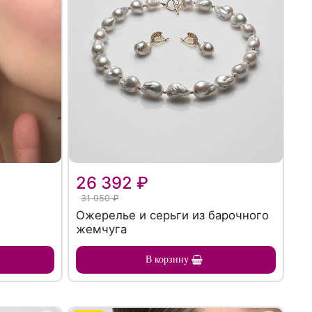
26 392 ₽
31 050 ₽
Ожерелье и серьги из барочного
жемчуга
В корзину