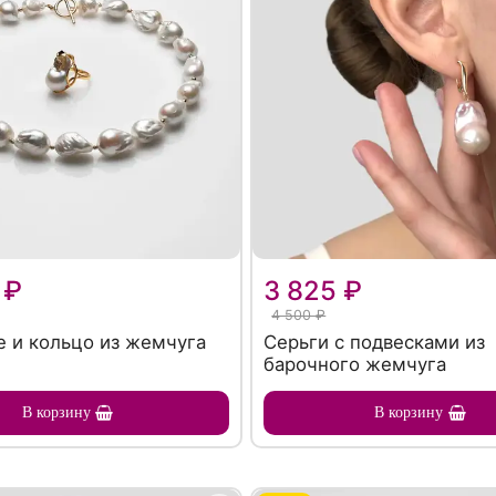
 ₽
3 825 ₽
4 500 ₽
 и кольцо из жемчуга
Серьги с подвесками из
барочного жемчуга
В корзину
В корзину