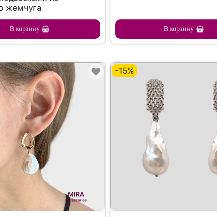
о жемчуга
В корзину
В корзину
-15%