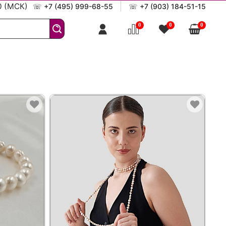
0 (МСК)
☏
+7 (495) 999-68-55
☏
+7 (903) 184-51-15
0
0
0