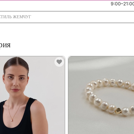
9:00–21:0
рия