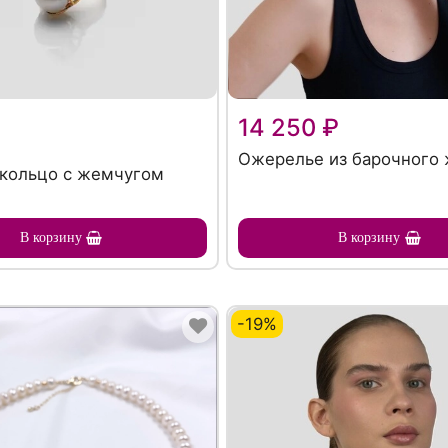
₽
14 250 ₽
Ожерелье из барочного
 кольцо с жемчугом
В корзину
В корзину
-19%