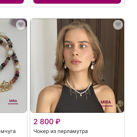
2 800 ₽
емчуга
Чокер из перламутра