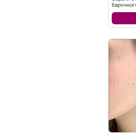
барочног