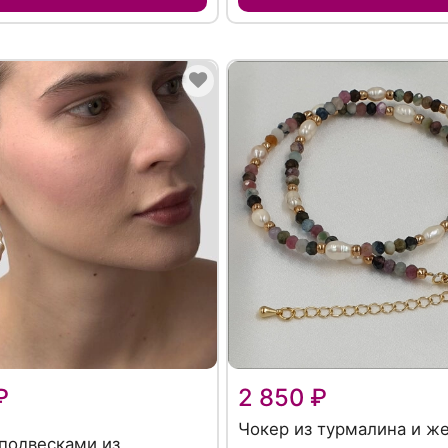
₽
2 850 ₽
Чокер из турмалина и ж
 подвесками из