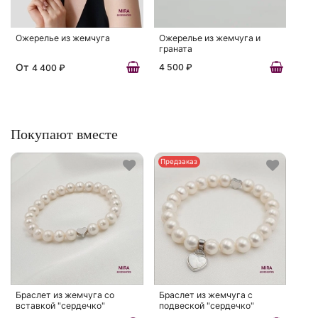
Ожерелье из жемчуга
Ожерелье из жемчуга и
граната
От
4 500 ₽
4 400 ₽
Покупают вместе
Предзаказ
Браслет из жемчуга со
Браслет из жемчуга с
вставкой "сердечко"
подвеской "сердечко"