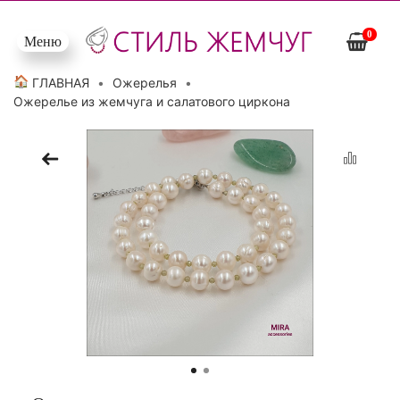
0
Меню
Открыть меню
🏠
ГЛАВНАЯ
Ожерелья
Ожерелье из жемчуга и салатового циркона