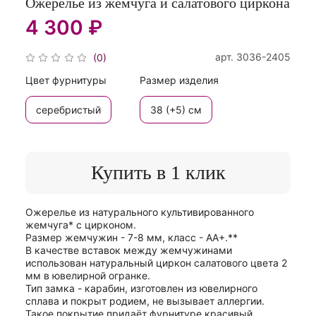
Ожерелье из жемчуга и салатового циркона
4 300 ₽
арт.
3036-2405
(0)
Цвет фурнитуры
Размер изделия
серебристый
38 (+5) см
Купить в 1 клик
Ожерелье из натурального культивированного
жемчуга* с цирконом.
Размер жемчужин - 7-8 мм, класс - АА+.**
В качестве вставок между жемчужинами
использован натуральный циркон салатового цвета 2
мм в ювелирной огранке.
Тип замка - карабин, изготовлен из ювелирного
сплава и покрыт родием, не вызывает аллергии.
Такое покрытие придаёт фурнитуре красивый